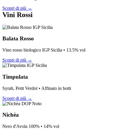
Scopri di più →
Vini Rossi
IGP Sicilia
Balata Rosso
Vino rosso biologico IGP Sicilia • 13.5% vol
Scopri di più →
IGP Sicilia
Timpulata
Syrah, Petit Verdot • Affinato in botti
Scopri di più →
DOP Noto
Nichèa
Nero d'Avola 100% • 14% vol