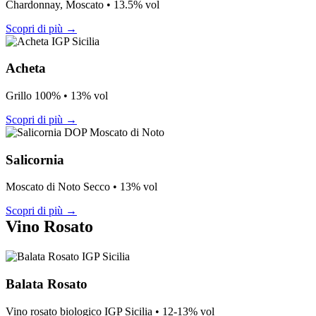
Chardonnay, Moscato • 13.5% vol
Scopri di più →
IGP Sicilia
Acheta
Grillo 100% • 13% vol
Scopri di più →
DOP Moscato di Noto
Salicornia
Moscato di Noto Secco • 13% vol
Scopri di più →
Vino Rosato
IGP Sicilia
Balata Rosato
Vino rosato biologico IGP Sicilia • 12-13% vol