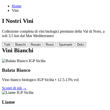
Home
Vini
I Nostri Vini
Collezione completa di vini biologici premium della Val di Noto, a
soli 3,5 km dal Mar Mediterraneo
Tutti
Bianchi
Rosato
Rossi
Spumanti
Dolci
Vini Bianchi
IGP Sicilia
Balata Bianco
Vino bianco biologico IGP Sicilia • 12.5-13% vol
Scopri di più →
IGP Sicilia
Liame