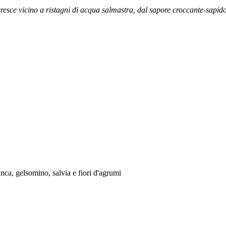
sce vicino a ristagni di acqua salmastra, dal sapore croccante-sapido.
ca, gelsomino, salvia e fiori d'agrumi