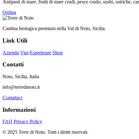
Antipasti di mare, frutti di mare crudi, pesce crudo, sushi, ostriche, c
Ordina
Cantina biologica premium nella Val di Noto, Sicilia.
Link Utili
Azienda
Vini
Esperienze
Shop
Contatti
Noto, Sicilia, Italia
info@terredinoto.it
Contattaci
Informazioni
FAQ
Privacy Policy
© 2025 Terre di Noto. Tutti i diritti riservati.