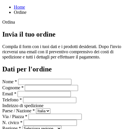
Home
Ordine
Ordina
Invia il tuo ordine
Compila il form con i tuoi dati e i prodotti desiderati. Dopo l'invio
riceverai una email con il preventivo comprensivo dei costi di
spedizione e tutti i dettagli per effettuare il pagamento.
Dati per l'ordine
Nome *
Cognome *
Email *
Telefono *
Indirizzo di spedizione
Paese / Nazione *
Via / Piazza *
N. civico *
Regione *