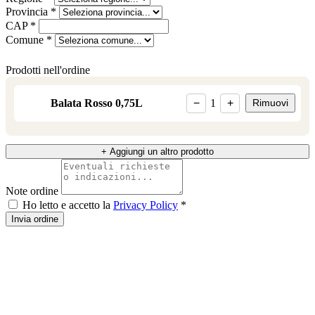
Provincia *
CAP *
Comune *
Prodotti nell'ordine
Balata Rosso 0,75L
−
1
+
Rimuovi
+ Aggiungi un altro prodotto
Note ordine
Ho letto e accetto la
Privacy Policy
*
Invia ordine